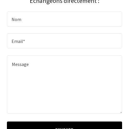
Echangeons directement :
Nom
Email*