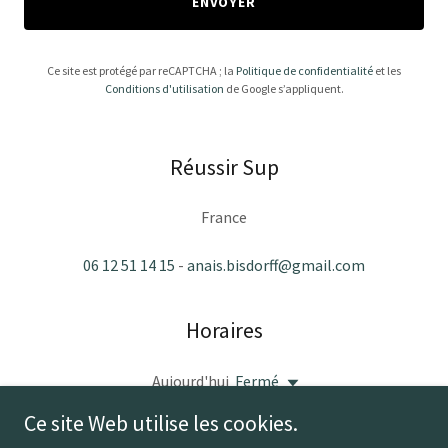
ENVOYER
Ce site est protégé par reCAPTCHA ; la
Politique de confidentialité
et les
Conditions d'utilisation
de Google s’appliquent.
Réussir Sup
France
06 12 51 14 15
-
anais.bisdorff@gmail.com
Horaires
Aujourd'hui
Fermé
Ce site Web utilise les cookies.